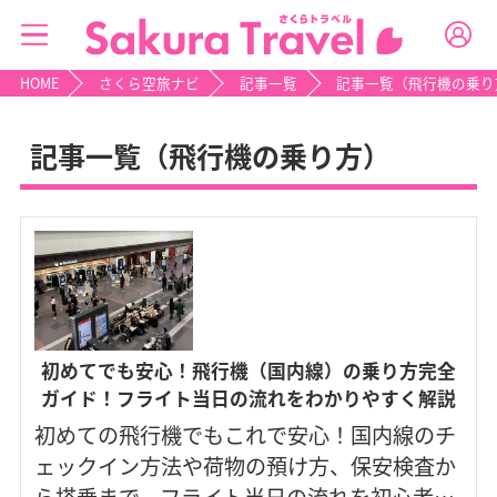
HOME
さくら空旅ナビ
記事一覧
記事一覧（飛行機の乗り
記事一覧（飛行機の乗り方）
初めてでも安心！飛行機（国内線）の乗り方完全
ガイド！フライト当日の流れをわかりやすく解説
初めての飛行機でもこれで安心！国内線のチ
ェックイン方法や荷物の預け方、保安検査か
ら搭乗まで、フライト当日の流れを初心者向