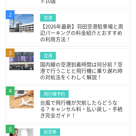
ト10選
#チェックインカウンター(1)
#アクセス(1)
#空港ラウンジ(4)
#充電スポット(1)
#Wi-Fi(1)
2
空港
#空港サービス(4)
#荷造り(1)
#チェックリスト(2)
【2026年最新】羽田空港駐車場と周
辺パーキングの料金紹介とおすすめ
#空港コード(1)
#3文字コード(1)
#IATAコード(1)
の利用方法！
#空港情報(4)
#耳抜き(2)
#家族旅行(3)
3
#フライト情報(1)
#運航状況(1)
#欠航・遅延(2)
空港
#展望デッキ(4)
#マッサージ(1)
#台風(1)
国内線の空港到着時間は何分前？空
港で行うことと飛行機に乗り遅れ時
#キャンセル料(2)
#払い戻し(2)
#座席(2)
の対処法をくわしく解説！
#モバイルバッテリー(1)
#ファーストクラス(1)
4
#空港到着時間(1)
#eチケット(1)
#飛行機乗り方(1)
飛行機予約
台風で飛行機が欠航したらどうな
#LCC(1)
#はじめての飛行機(2)
#飛行機の乗り方(2)
る？キャンセル料・払い戻し・手続
#JAL(14)
#ANA(14)
#Peach(4)
#Jetstar(5)
き完全ガイド！
#AIRDO(4)
#スカイマーク(6)
#スターフライヤー(4)
5
航空券
#FDA(2)
#ソラシドエア(4)
#SPRING(3)