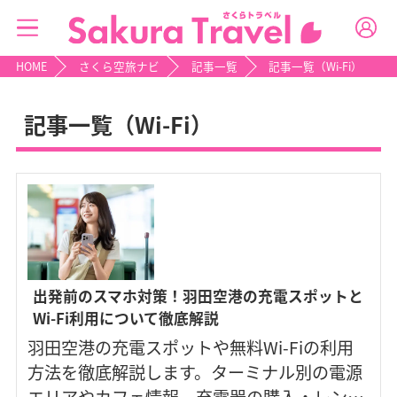
HOME
さくら空旅ナビ
記事一覧
記事一覧（Wi-Fi）
記事一覧（Wi-Fi）
出発前のスマホ対策！羽田空港の充電スポットと
Wi-Fi利用について徹底解説
羽田空港の充電スポットや無料Wi-Fiの利用
方法を徹底解説します。ターミナル別の電源
エリアやカフェ情報、充電器の購入・レンタ