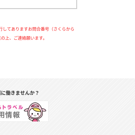
行してありますお問合番号（さくらから
意の上、ご連絡願います。
緒に働きませんか？