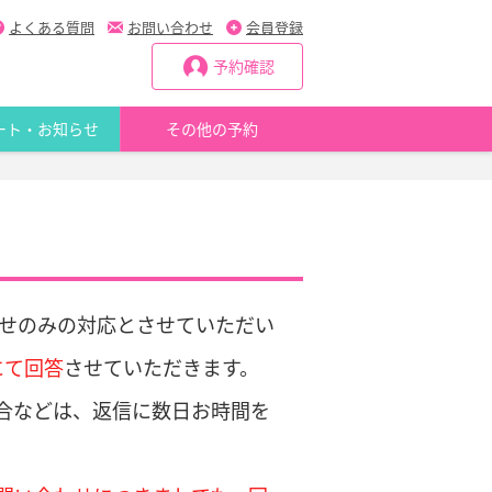
よくある質問
お問い合わせ
会員登録
予約確認
ート・お知らせ
その他の予約
せのみの対応とさせていただい
にて回答
させていただきます。
合などは、返信に数日お時間を