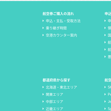
航空券ご購入の流れ
申
申込・支払・受取方法
乗り継ぎ時間
空港カウンター案内
都道府県から探す
航
北海道・東北エリア
S
関東エリア
P
中部エリア
J
近畿エリア
S