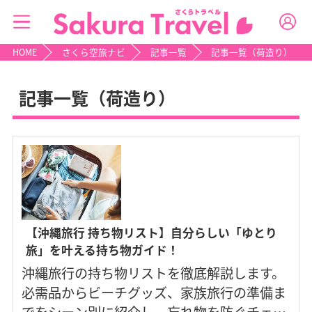
HOME
さくら空旅ナビ
記事一覧
記事一覧（荷造り）
記事一覧（荷造り）
【沖縄旅行 持ち物リスト】自分らしい「ゆとり
旅」を叶える持ち物ガイド！
沖縄旅行の持ち物リストを徹底解説します。
必需品からビーチグッズ、家族旅行の準備ま
でをシーン別に紹介し、忘れ物を防ぐチェッ