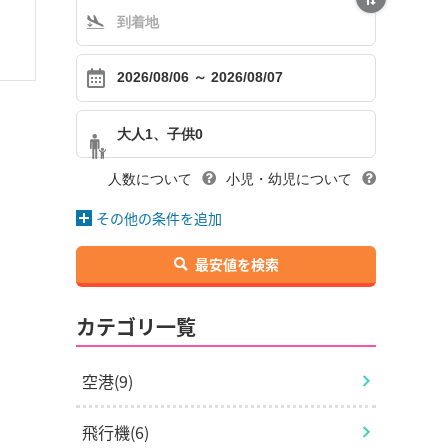
プ
大人1、子供0
人数について
小児・幼児について
その他の条件を追加
最安値を検索
カテゴリ一覧
空港(9)
飛行機(6)