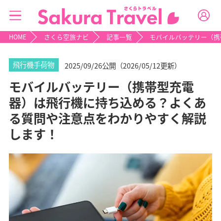
HOME
さくら空旅ナビ
記事一覧
モバイルバッテリー（携
飛行機手荷物
2025/09/26公開（2026/05/12更新）
モバイルバッテリー（携帯型充電
器）は飛行機に持ち込める？よくあ
る質問や注意点をわかりやすく解説
します！