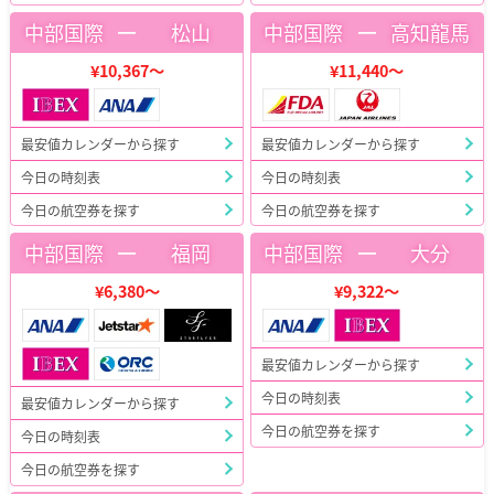
ー
ー
中部国際
松山
中部国際
高知龍馬
¥10,367～
¥11,440～
最安値カレンダーから探す
最安値カレンダーから探す
今日の時刻表
今日の時刻表
今日の航空券を探す
今日の航空券を探す
ー
ー
中部国際
福岡
中部国際
大分
¥6,380～
¥9,322～
最安値カレンダーから探す
今日の時刻表
最安値カレンダーから探す
今日の航空券を探す
今日の時刻表
今日の航空券を探す