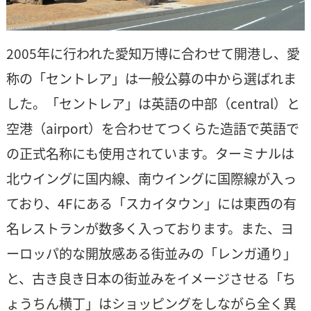
2005年に行われた愛知万博に合わせて開港し、愛
称の「セントレア」は一般公募の中から選ばれま
した。「セントレア」は英語の中部（central）と
空港（airport）を合わせてつくらた造語で英語で
の正式名称にも使用されています。ターミナルは
北ウイングに国内線、南ウイングに国際線が入っ
ており、4Fにある「スカイタウン」には東西の有
名レストランが数多く入っております。また、ヨ
ーロッパ的な開放感ある街並みの「レンガ通り」
と、古き良き日本の街並みをイメージさせる「ち
ょうちん横丁」はショッピングをしながら全く異