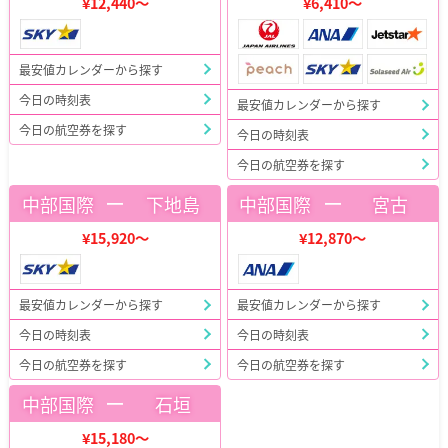
¥12,440～
¥6,410～
最安値カレンダーから探す
今日の時刻表
最安値カレンダーから探す
今日の航空券を探す
今日の時刻表
今日の航空券を探す
ー
ー
中部国際
下地島
中部国際
宮古
¥15,920～
¥12,870～
最安値カレンダーから探す
最安値カレンダーから探す
今日の時刻表
今日の時刻表
今日の航空券を探す
今日の航空券を探す
ー
中部国際
石垣
¥15,180～