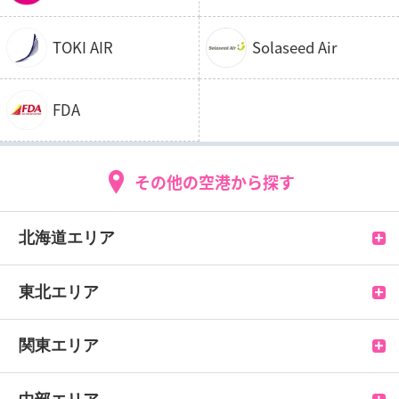
TOKI AIR
Solaseed Air
FDA
その他の空港から探す
北海道エリア
新千歳空港
東北エリア
函館空港
青森空港
関東エリア