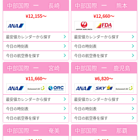
ー
ー
中部国際
長崎
中部国際
熊本
¥12,155～
¥12,660～
最安値カレンダーから探す
最安値カレンダーから探す
今日の時刻表
今日の時刻表
今日の航空券を探す
今日の航空券を探す
ー
ー
中部国際
宮崎
中部国際
鹿児島
¥11,660～
¥6,820～
最安値カレンダーから探す
最安値カレンダーから探す
今日の時刻表
今日の時刻表
今日の航空券を探す
今日の航空券を探す
ー
ー
中部国際
奄美
中部国際
那覇