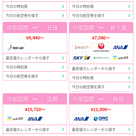
今日の時刻表
今日の時刻表
今日の航空券を探す
今日の航空券を探す
ー
ー
中部国際
丘珠
中部国際
新千歳
¥9,440～
¥7,040～
最安値カレンダーから探す
今日の時刻表
最安値カレンダーから探す
今日の航空券を探す
今日の時刻表
今日の航空券を探す
ー
ー
中部国際
函館
中部国際
秋田
¥15,720～
¥11,000～
最安値カレンダーから探す
最安値カレンダーから探す