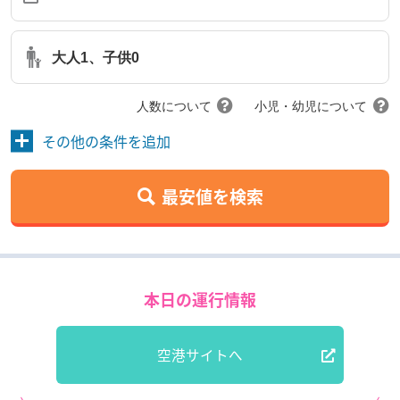
大人1、子供0
人数について
小児・幼児について
その他の条件を追加
最安値を検索
本日の運行情報
空港サイトへ