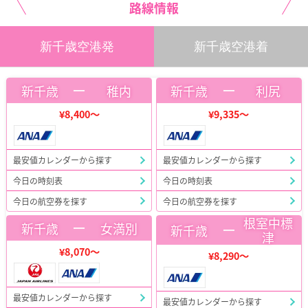
路線情報
新千歳空港発
新千歳空港着
ー
ー
新千歳
稚内
新千歳
利尻
¥8,400～
¥9,335～
最安値カレンダーから探す
最安値カレンダーから探す
今日の時刻表
今日の時刻表
今日の航空券を探す
今日の航空券を探す
根室中標
ー
新千歳
女満別
ー
新千歳
津
¥8,070～
¥8,290～
最安値カレンダーから探す
最安値カレンダーから探す