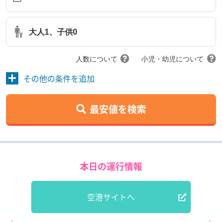
大人1、子供0
人数について
小児・幼児について
その他の条件を追加
最安値を検索
本日の運行情報
空港サイトへ