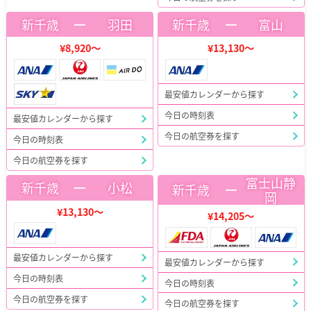
ー
ー
新千歳
羽田
新千歳
富山
¥8,920～
¥13,130～
最安値カレンダーから探す
今日の時刻表
最安値カレンダーから探す
今日の航空券を探す
今日の時刻表
今日の航空券を探す
富士山静
ー
新千歳
小松
ー
新千歳
岡
¥13,130～
¥14,205～
最安値カレンダーから探す
最安値カレンダーから探す
今日の時刻表
今日の時刻表
今日の航空券を探す
今日の航空券を探す