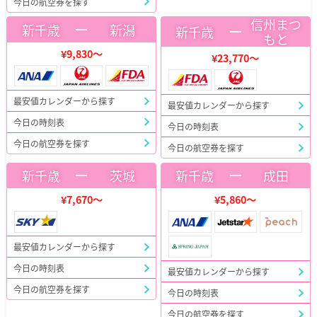
今日の航空券を探す
信州まつ
ー
新千歳
新潟
ー
新千歳
もと
¥9,830～
¥23,770～
最安値カレンダーから探す
最安値カレンダーから探す
今日の時刻表
今日の時刻表
今日の航空券を探す
今日の航空券を探す
ー
ー
新千歳
茨城
新千歳
成田
¥7,670～
¥5,860～
最安値カレンダーから探す
今日の時刻表
最安値カレンダーから探す
今日の航空券を探す
今日の時刻表
今日の航空券を探す