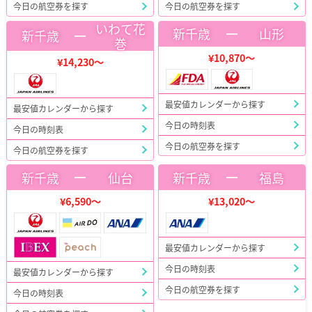
今日の航空券を探す
今日の航空券を探す
いわて花
ー
新千歳
山形
ー
新千歳
巻
¥10,870～
¥14,230～
最安値カレンダーから探す
最安値カレンダーから探す
今日の時刻表
今日の時刻表
今日の航空券を探す
今日の航空券を探す
ー
ー
新千歳
仙台
新千歳
福島
¥6,590～
¥13,020～
最安値カレンダーから探す
今日の時刻表
最安値カレンダーから探す
今日の航空券を探す
今日の時刻表