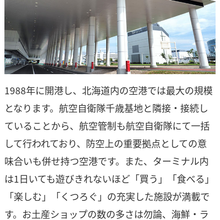
1988年に開港し、北海道内の空港では最大の規模
となります。航空自衛隊千歳基地と隣接・接続し
ていることから、航空管制も航空自衛隊にて一括
して行われており、防空上の重要拠点としての意
味合いも併せ持つ空港です。また、ターミナル内
は1日いても遊びきれないほど「買う」「食べる」
「楽しむ」「くつろぐ」の充実した施設が満載で
す。お土産ショップの数の多さは勿論、海鮮・ラ