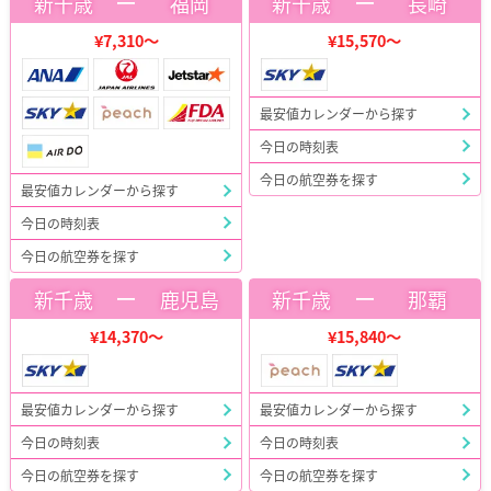
ー
ー
新千歳
福岡
新千歳
長崎
¥7,310～
¥15,570～
最安値カレンダーから探す
今日の時刻表
今日の航空券を探す
最安値カレンダーから探す
今日の時刻表
今日の航空券を探す
ー
ー
新千歳
鹿児島
新千歳
那覇
¥14,370～
¥15,840～
最安値カレンダーから探す
最安値カレンダーから探す
今日の時刻表
今日の時刻表
今日の航空券を探す
今日の航空券を探す