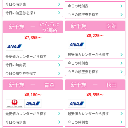
今日の時刻表
今日の時刻表
今日の航空券を探す
今日の航空券を探す
たんちょ
ー
新千歳
函館
ー
新千歳
う釧路
¥8,225～
¥7,355～
最安値カレンダーから探す
最安値カレンダーから探す
今日の時刻表
今日の時刻表
今日の航空券を探す
今日の航空券を探す
ー
ー
新千歳
青森
新千歳
秋田
¥8,180～
¥9,555～
最安値カレンダーから探す
最安値カレンダーから探す
今日の時刻表
今日の時刻表