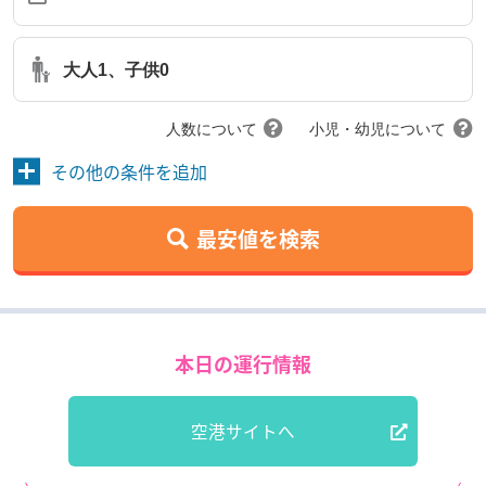
大人1、子供0
人数について
小児・幼児について
その他の条件を追加
最安値を検索
本日の運行情報
空港サイトへ