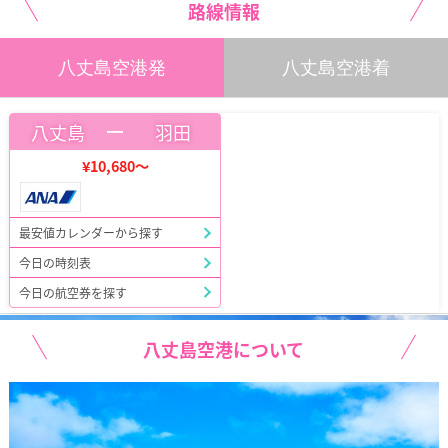
路線情報
八丈島空港発
八丈島空港着
ー
八丈島
羽田
¥10,680～
最安値カレンダーから探す
今日の時刻表
今日の航空券を探す
八丈島空港について