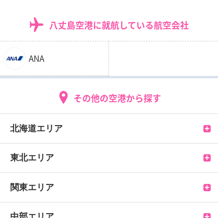
八丈島空港に就航している航空会社
ANA
その他の空港から探す
北海道エリア
新千歳空港
東北エリア
函館空港
青森空港
関東エリア
帯広空港
大館能代空港
羽田空港
中部エリア