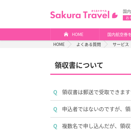
国内
お
HOME
国内航空券
HOME
よくある質問
サービス
領収書について
Q
領収書は郵送で受取できます
Q
申込者ではないのですが、領
Q
複数名で申し込んだが、領収