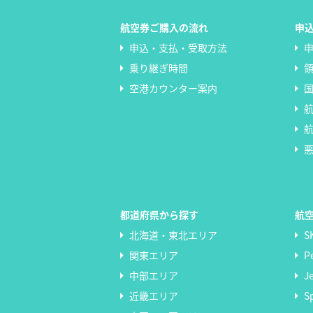
航空券ご購入の流れ
申
申込・支払・受取方法
乗り継ぎ時間
空港カウンター案内
都道府県から探す
航
北海道・東北エリア
S
関東エリア
P
中部エリア
J
近畿エリア
S