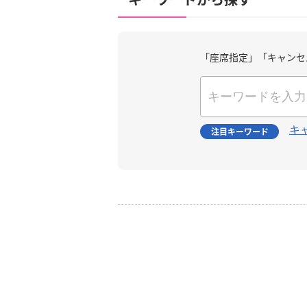
「座席指定」「キャンセ
キ
注目キーワード