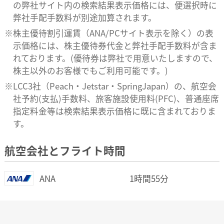
の弊社サイト内の検索結果表示価格には、便選択時に
弊社手配手数料が別途加算されます。
株主優待割引運賃（ANA/PCサイト表示を除く）の表
示価格には、株主優待券代金と弊社手配手数料が含ま
れております。(優待券は弊社で用意いたしますので、
株主以外のお客様でもご利用可能です。)
LCC3社（Peach・Jetstar・SpringJapan）の、航空会
社予約(支払)手数料、旅客施設使用料(PFC)、普通座席
指定料金等は検索結果表示価格に既に含まれておりま
す。
航空会社とフライト時間
ANA
1時間55分