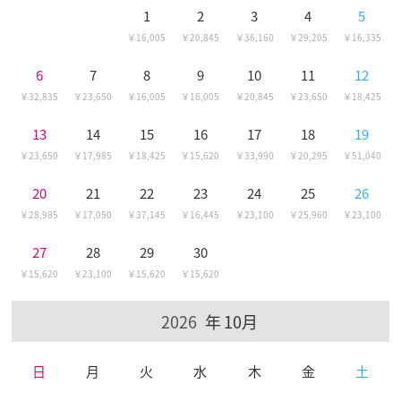
1
2
3
4
5
16,005
20,845
36,160
29,205
16,335
6
7
8
9
10
11
12
32,835
23,650
16,005
16,005
20,845
23,650
18,425
13
14
15
16
17
18
19
23,650
17,985
18,425
15,620
33,990
20,295
51,040
20
21
22
23
24
25
26
28,985
17,050
37,145
16,445
23,100
25,960
23,100
27
28
29
30
15,620
23,100
15,620
15,620
10月
日
月
火
水
木
金
土