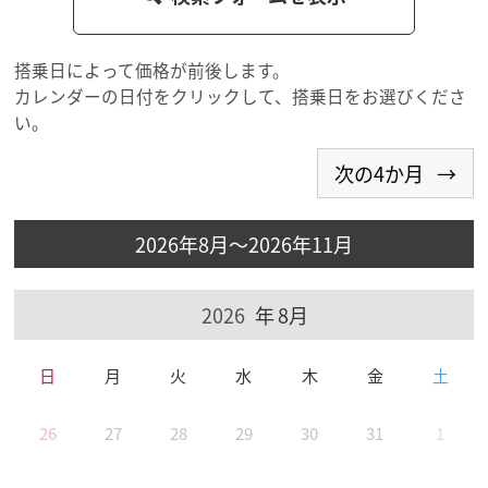
搭乗日によって価格が前後します。
カレンダーの日付をクリックして、搭乗日をお選びくださ
い。
2026年8月～2026年11月
8月
日
月
火
水
木
金
土
26
27
28
29
30
31
1