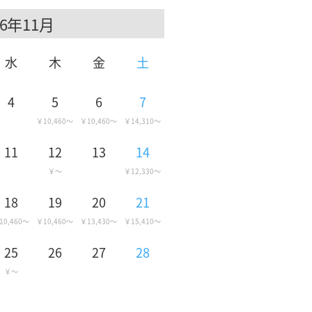
11月
水
木
金
土
4
5
6
7
10,460
10,460
14,310
11
12
13
14
12,330
18
19
20
21
10,460
10,460
13,430
15,410
25
26
27
28