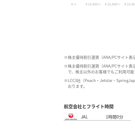
10,460
10,460
10,4
株主優待割引運賃（ANA/PCサイ
株主優待割引運賃（ANA/PCサイ
で、株主以外のお客様でもご利用可能
LCC3社（Peach・Jetstar・S
おります。
航空会社とフライト時間
JAL
1時間0分