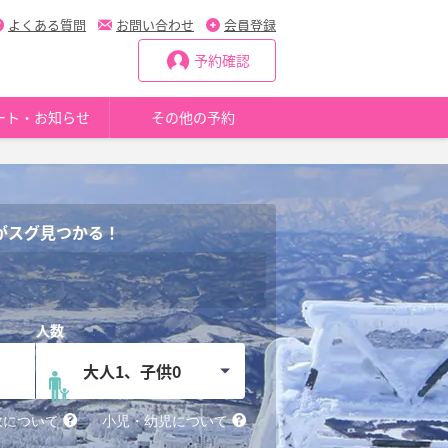
よくある質問
お問い合わせ
会員登録
予約確認
ート・お知らせ
その他の予約
がスグ見つかる！
大人1、子供0
数について
小児・幼児について