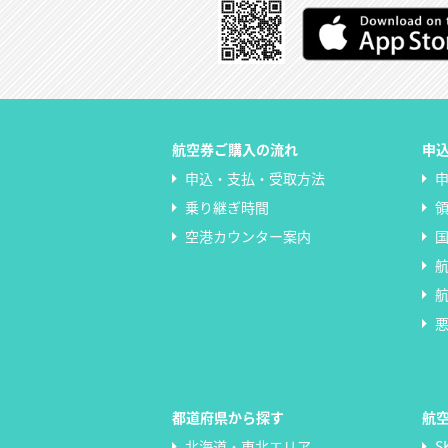
航空券ご購入の流れ
申
申込・支払・受取方法
乗り継ぎ時間
空港カウンター案内
都道府県から探す
航
北海道・東北エリア
S