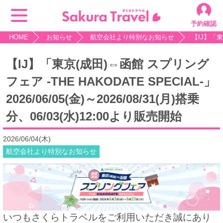
予約確認
HOME
お知らせ
航空会社より特別なお知らせ
【IJ】「東京
【IJ】「東京(成田)⇔函館 スプリング
フェア -THE HAKODATE SPECIAL-」
2026/06/05(金)～2026/08/31(月)搭乗
分、06/03(水)12:00より販売開始
2026/06/04(木)
航空会社より特別なお知らせ
いつもさくらトラベルをご利用いただき誠にあり