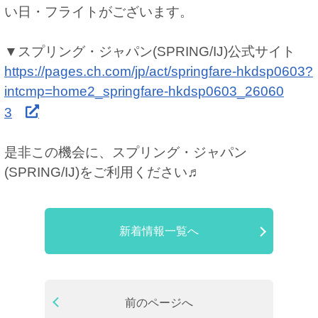
い日・フライトがございます。
▼スプリング・ジャパン(SPRING/IJ)公式サイト
https://pages.ch.com/jp/act/springfare-hkdsp0603?
intcmp=home2_springfare-hkdsp0603_26060
3
是非この機会に、スプリング・ジャパン
(SPRING/IJ)をご利用ください♬
新着情報一覧へ
前のページへ