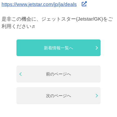
https://www.jetstar.com/jp/ja/deals
是非この機会に、ジェットスター(Jetstar/GK)をご
利用ください♬
新着情報一覧へ
前のページへ
次のページへ