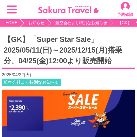
予約確認
HOME
お知らせ
航空会社より特別なお知らせ
【GK】「Su
【GK】「Super Star Sale」
2025/05/11(日)～2025/12/15(月)搭乗
分、04/25(金)12:00より販売開始
2025/04/22(火)
航空会社より特別なお知らせ