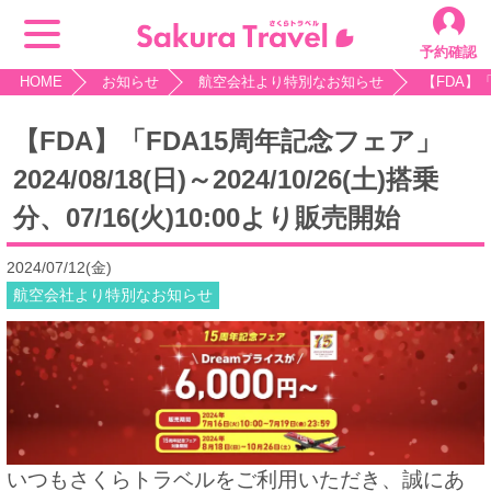
予約確認
HOME
お知らせ
航空会社より特別なお知らせ
【FDA】「F
【FDA】「FDA15周年記念フェア」
2024/08/18(日)～2024/10/26(土)搭乗
分、07/16(火)10:00より販売開始
2024/07/12(金)
航空会社より特別なお知らせ
いつもさくらトラベルをご利用いただき、誠にあ