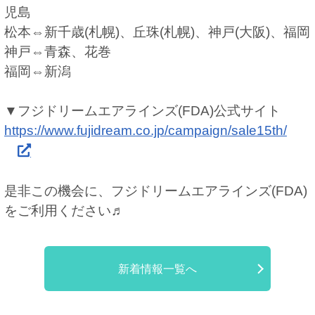
児島
松本⇔新千歳(札幌)、丘珠(札幌)、神戸(大阪)、福岡
神戸⇔青森、花巻
福岡⇔新潟
▼フジドリームエアラインズ(FDA)公式サイト
https://www.fujidream.co.jp/campaign/sale15th/
是非この機会に、フジドリームエアラインズ(FDA)
をご利用ください♬
新着情報一覧へ