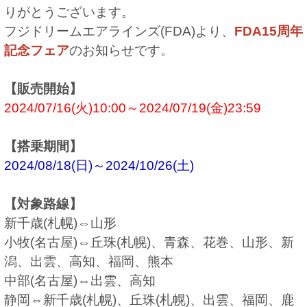
りがとうございます。
フジドリームエアラインズ(FDA)より、
FDA15周年
記念フェア
のお知らせです。
【販売開始】
2024/07/16(火)10:00～2024/07/19(金)23:59
【搭乗期間】
2024/08/18(日)～2024/10/26(土)
【対象路線】
新千歳(札幌)⇔山形
小牧(名古屋)⇔丘珠(札幌)、青森、花巻、山形、新
潟、出雲、高知、福岡、熊本
中部(名古屋)⇔出雲、高知
静岡⇔新千歳(札幌)、丘珠(札幌)、出雲、福岡、鹿