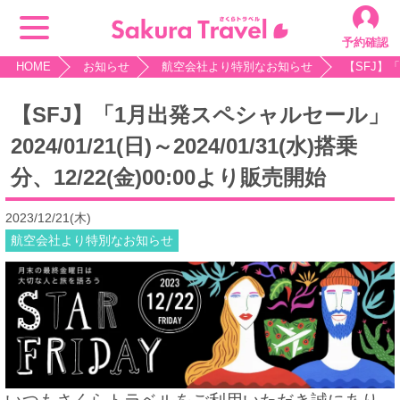
予約確認
HOME
お知らせ
航空会社より特別なお知らせ
【SFJ】「
【SFJ】「1月出発スペシャルセール」
2024/01/21(日)～2024/01/31(水)搭乗
分、12/22(金)00:00より販売開始
2023/12/21(木)
航空会社より特別なお知らせ