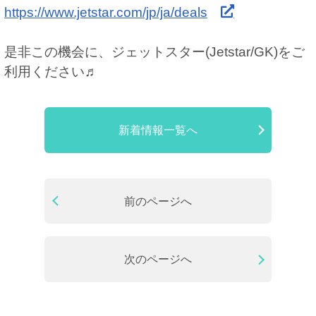
https://www.jetstar.com/jp/ja/deals
是非この機会に、ジェットスター(Jetstar/GK)をご
利用ください♬
新着情報一覧へ
前のページへ
次のページへ