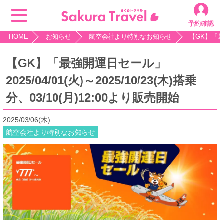
予約確認
HOME
お知らせ
航空会社より特別なお知らせ
【GK】「最
【GK】「最強開運日セール」
2025/04/01(火)～2025/10/23(木)搭乗
分、03/10(月)12:00より販売開始
2025/03/06(木)
航空会社より特別なお知らせ