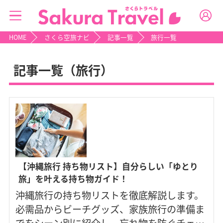
HOME
さくら空旅ナビ
記事一覧
旅行一覧
記事一覧（旅行）
【沖縄旅行 持ち物リスト】自分らしい「ゆとり
旅」を叶える持ち物ガイド！
沖縄旅行の持ち物リストを徹底解説します。
必需品からビーチグッズ、家族旅行の準備ま
でをシーン別に紹介し、忘れ物を防ぐチェッ